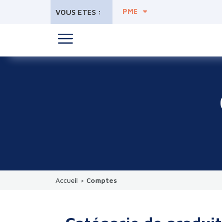
PME
VOUS ETES :
Accueil
>
Comptes