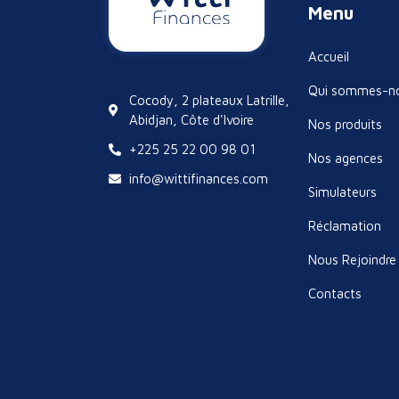
Menu
Accueil
Qui sommes-n
Cocody, 2 plateaux Latrille,
Abidjan, Côte d'Ivoire
Nos produits
+225 25 22 00 98 01
Nos agences
info@wittifinances.com
Simulateurs
Réclamation
Nous Rejoindre
Contacts