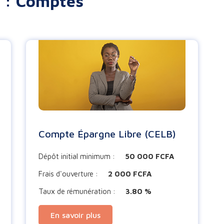
t : Comptes
Compte Épargne Libre (CELB)
Dépôt initial minimum :
50 000 FCFA
Frais d'ouverture :
2 000 FCFA
Taux de rémunération :
3.80 %
En savoir plus