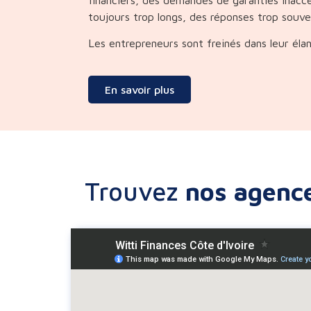
toujours trop longs, des réponses trop souv
Les entrepreneurs sont freinés dans leur él
En savoir plus
Trouvez
nos agenc