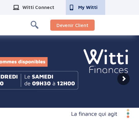
Witti Connect
My Witti
Devenir Client