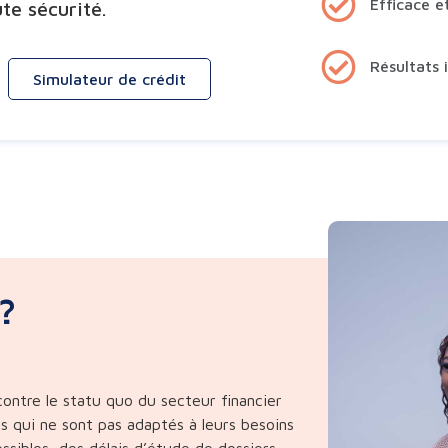
Efficace e
te sécurité.
Résultats 
Simulateur de crédit
?
ontre le statu quo du secteur financier
ts qui ne sont pas adaptés à leurs besoins
ssibles, des délais d’étude de dossiers