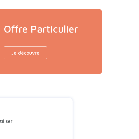
Offre Particulier
Je découvre
iliser