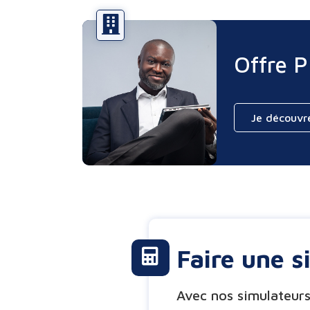
Offre 
Je découvr
Faire une s
Avec nos simulateurs