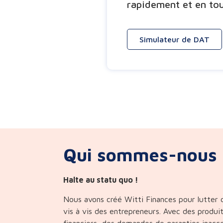
rapidement et en tou
Simulateur de DAT
Qui sommes-nous 
Halte au statu quo !
Nous avons créé Witti Finances pour lutter c
vis à vis des entrepreneurs. Avec des produi
financiers, des demandes de garanties inacce