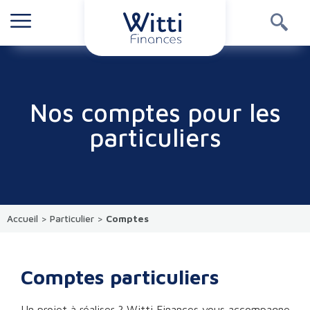
Nos comptes pour les
particuliers
Accueil
>
Particulier
>
Comptes
Comptes particuliers
Un projet à réaliser ? Witti Finances vous accompagne.