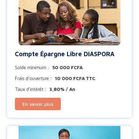
Compte Épargne Libre DIASPORA
Solde minimum :
50 000 FCFA
Frais d’ouverture :
10 000 FCFA TTC
Taux d'intérêt :
3,80% / An
En savoir plus