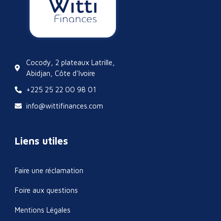
Cocody, 2 plateaux Latrille,
Abidjan, Côte d'Ivoire
+225 25 22 00 98 01
info@wittifinances.com
Liens utiles
Faire une réclamation
Foire aux questions
Mentions Légales