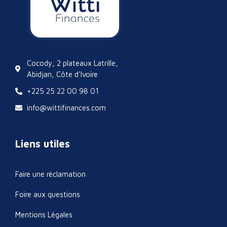
Cocody, 2 plateaux Latrille,
Abidjan, Côte d'Ivoire
+225 25 22 00 98 01
info@wittifinances.com
Liens utiles
Faire une réclamation
Foire aux questions
Mentions Légales