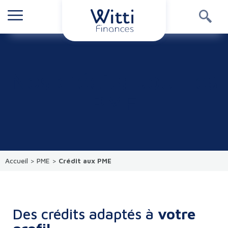
Nos crédits pour les
PME
Accueil
>
PME
>
Crédit aux PME
Des crédits adaptés à
votre