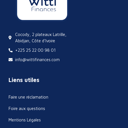
Cocody, 2 plateaux Latrille,
Abidjan, Côte d'Ivoire
+225 25 22 00 98 01
info@wittifinances.com
Liens utiles
Faire une réclamation
Foire aux questions
Mentions Légales