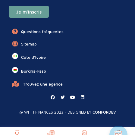
Je m'inscris
Questions fréquentes
Sitemap
Côte d'Ivoire
Burkina-Faso
Trouvez une agence
@ WITTI FINANCES 2023 - DESIGNED BY
COMFORDEV