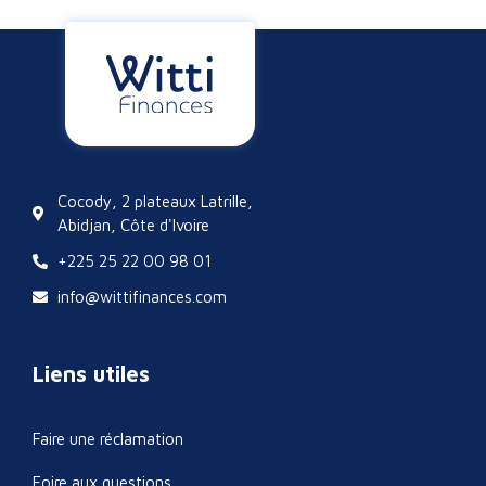
Cocody, 2 plateaux Latrille,
Abidjan, Côte d'Ivoire
+225 25 22 00 98 01
info@wittifinances.com
Liens utiles
Faire une réclamation
Foire aux questions