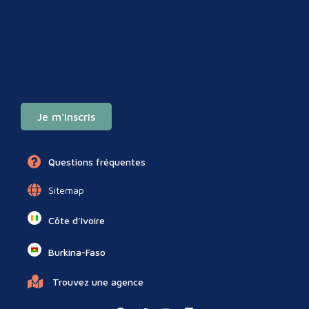
Je m'inscris
Questions fréquentes
Sitemap
Côte d'Ivoire
Burkina-Faso
Trouvez une agence