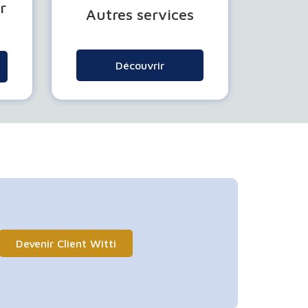
r
Autres services
Découvrir
Devenir Client Witti