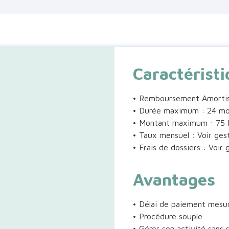
Caractérist
• Remboursement Amortis
• Durée maximum : 24 mo
• Montant maximum : 75 M
• Taux mensuel : Voir ges
• Frais de dossiers : Voir 
Avantages
• Délai de paiement mesu
• Procédure souple
• Gérer son activité sans 