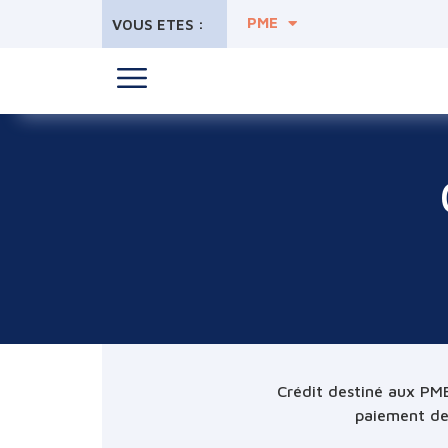
PME
VOUS ETES :
Crédit destiné aux PME
paiement de 