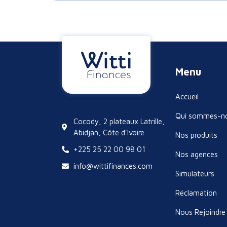
Menu
Accueil
Qui sommes-n
Cocody, 2 plateaux Latrille,
Abidjan, Côte d'Ivoire
Nos produits
+225 25 22 00 98 01
Nos agences
info@wittifinances.com
Simulateurs
Réclamation
Nous Rejoindre