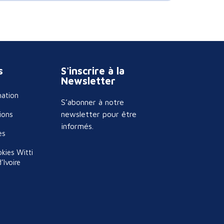
s
S'inscrire à la
Newsletter
mation
S’abonner à notre
newsletter pour être
ions
informés.
es
okies Witti
’Ivoire