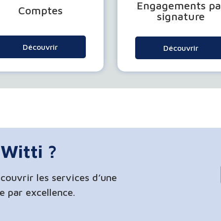
Engagements pa
Comptes
signature
Découvrir
Découvrir
Witti ?
couvrir les services d’une
ne par excellence.