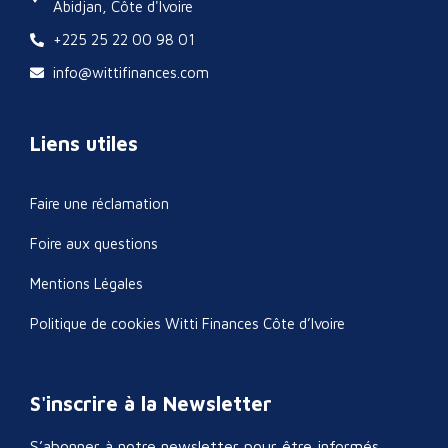
Abidjan, Côte d'Ivoire
+225 25 22 00 98 01
info@wittifinances.com
Liens utiles
Faire une réclamation
Foire aux questions
Mentions Légales
Politique de cookies Witti Finances Côte d’Ivoire
S'inscrire à la Newsletter
S’abonner à notre newsletter pour être informés.