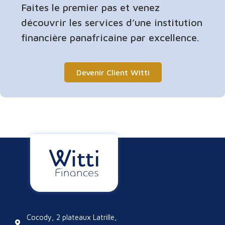
Faites le premier pas et venez
découvrir les services d’une institution
financière panafricaine par excellence.
Devenir Client Witti
Cocody, 2 plateaux Latrille,