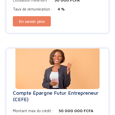
Cotisation minimum :
50 000 FCFA
Taux de rémunération :
4 %
En savoir plus
Compte Épargne Futur Entrepreneur
(CEFE)
Montant max du crédit :
50 000 000 FCFA