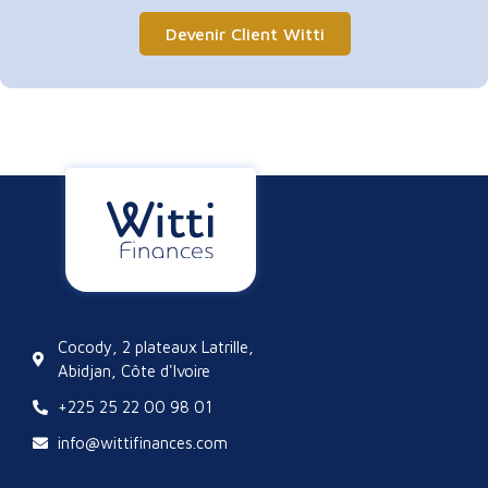
Devenir Client Witti
Cocody, 2 plateaux Latrille,
Abidjan, Côte d'Ivoire
+225 25 22 00 98 01
info@wittifinances.com