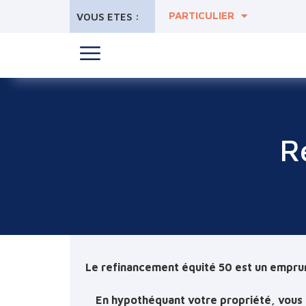
PARTICULIER
VOUS ETES :
R
Le refinancement équité 50 est un emprunt
En hypothéquant votre propriété, vous 