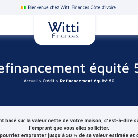
Bienvenue chez Witti Finances Côte d’Ivoire
efinancement équité 
Accueil
>
Crédit
>
Refinancement équité 50
 basé sur la valeur nette de votre maison, c’est-à-dire sur
l’emprunt que vous allez solliciter.
pourriez emprunter jusqu’à 50 % de sa valeur estimée et d