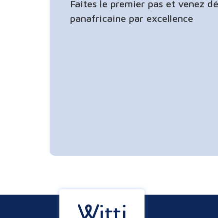
Faites le premier pas et venez d
panafricaine par excellence