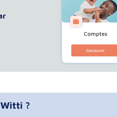
ar
Comptes
Découvrir
Witti ?