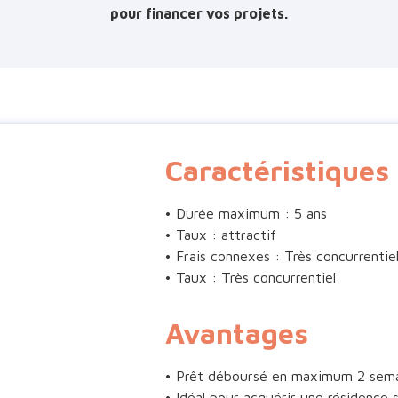
pour financer vos projets.
Caractéristiques
• Durée maximum : 5 ans
• Taux : attractif
• Frais connexes : Très concurrentie
• Taux : Très concurrentiel
Avantages
• Prêt déboursé en maximum 2 sem
• Idéal pour acquérir une résidence 