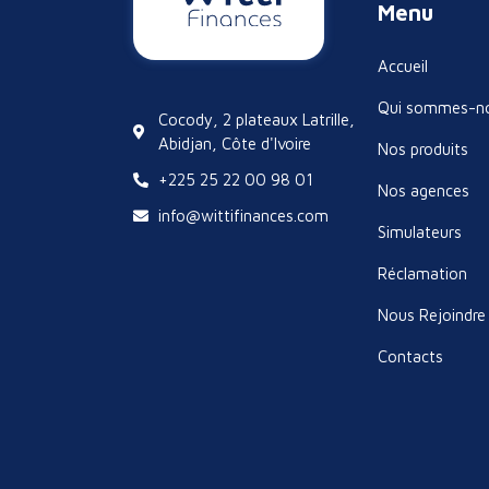
Menu
Accueil
Qui sommes-n
Cocody, 2 plateaux Latrille,
Abidjan, Côte d'Ivoire
Nos produits
+225 25 22 00 98 01
Nos agences
info@wittifinances.com
Simulateurs
Réclamation
Nous Rejoindre
Contacts