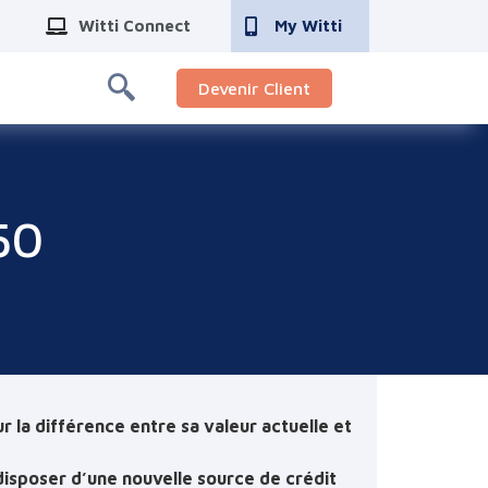
Witti Connect
My Witti
Devenir Client
50
 la différence entre sa valeur actuelle et
isposer d’une nouvelle source de crédit