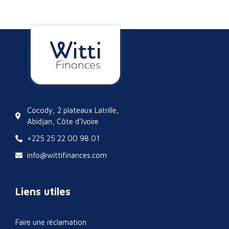
Cocody, 2 plateaux Latrille,
Abidjan, Côte d'Ivoire
+225 25 22 00 98 01
info@wittifinances.com
Liens utiles
Faire une réclamation