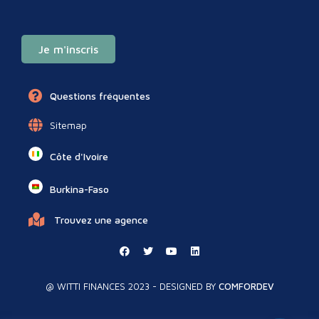
Je m'inscris
Questions fréquentes
Sitemap
Côte d'Ivoire
Burkina-Faso
Trouvez une agence
@ WITTI FINANCES 2023 - DESIGNED BY
COMFORDEV