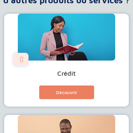
d'autres produits ou services ?
Crédit
Découvrir