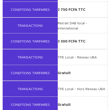
CONDITIONS TARIFAIRES
2 750 FCFA TTC
Retrait DAB local -
TRANSACTIONS
International
CONDITIONS TARIFAIRES
3 300 FCFA TTC
TRANSACTIONS
TPE Local - Réseau UBA
CONDITIONS TARIFAIRES
Gratuit
TRANSACTIONS
TPE Local - Hors Réseau UBA
CONDITIONS TARIFAIRES
Gratuit