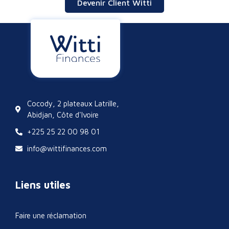
Devenir Client Witti
Cocody, 2 plateaux Latrille,
Abidjan, Côte d'Ivoire
+225 25 22 00 98 01
info@wittifinances.com
Liens utiles
Faire une réclamation