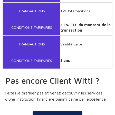
TRANSACTIONS
TPE Internantional
3.3% TTC du montant de la
CONDITIONS TARIFAIRES
transaction
TRANSACTIONS
Validité carte
CONDITIONS TARIFAIRES
3 ans
Pas encore Client Witti ?
Faites le premier pas et venez découvrir les services
d’une institution financière panafricaine par excellence.