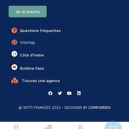
Je m'inscris
Questions fréquentes
Sitemap
Côte d'Ivoire
Burkina-Faso
Trouvez une agence
@ WITTI FINANCES 2023 - DESIGNED BY
COMFORDEV