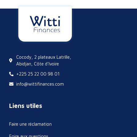
Cocody, 2 plateaux Latrille,
Abidjan, Côte d'Ivoire
+225 25 22 00 98 01
info@wittifinances.com
Liens utiles
Faire une réclamation
Foire aux questions