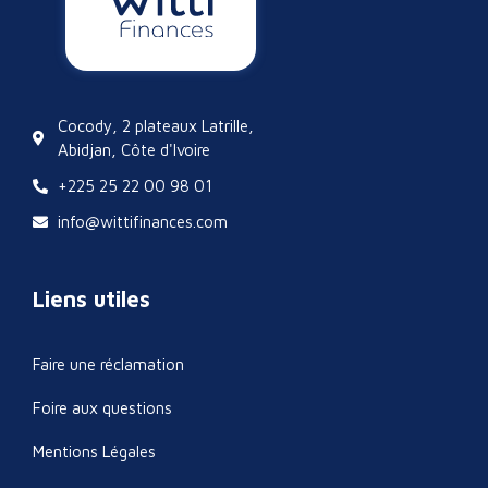
Cocody, 2 plateaux Latrille,
Abidjan, Côte d'Ivoire
+225 25 22 00 98 01
info@wittifinances.com
Liens utiles
Faire une réclamation
Foire aux questions
Mentions Légales