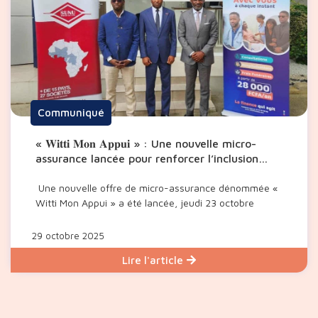
Communiqué
« 𝐖𝐢𝐭𝐭𝐢 𝐌𝐨𝐧 𝐀𝐩𝐩𝐮𝐢 » : Une nouvelle micro-
assurance lancée pour renforcer l’inclusion
financière
Une nouvelle offre de micro-assurance dénommée «
Witti Mon Appui » a été lancée, jeudi 23 octobre
29 octobre 2025
Lire l'article