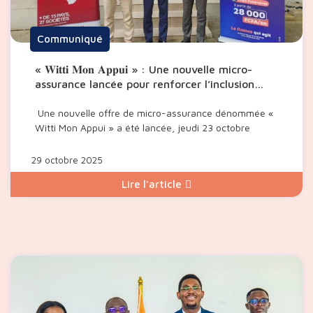
Communiqué
« 𝐖𝐢𝐭𝐭𝐢 𝐌𝐨𝐧 𝐀𝐩𝐩𝐮𝐢 » : Une nouvelle micro-
assurance lancée pour renforcer l’inclusion
financière
Une nouvelle offre de micro-assurance dénommée «
Witti Mon Appui » a été lancée, jeudi 23 octobre
29 octobre 2025
Lire l'article