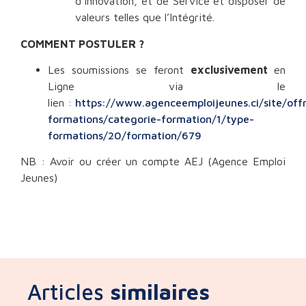
d’innovation, et de Service et disposer de
valeurs telles que l’Intégrité.
COMMENT POSTULER ?
Les soumissions se feront
exclusivement
en
Ligne via le
lien :
https://www.agenceemploijeunes.ci/site/off
formations/categorie-formation/1/type-
formations/20/formation/679
NB : Avoir ou créer un compte AEJ (Agence Emploi
Jeunes)
Articles
similaires