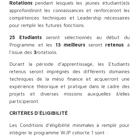
Rotations
pendant lesquels les jeunes étudiant(e)s
approfondiront les connaissances et renforceront les
compétences techniques et Leadership nécessaires
pour remplir les futures fonctions.
25 Etudiants
seront sélectionnés au début du
Programme et les
13 meilleurs
seront
retenus
à
l’issue des
3
rotations.
Durant la période d’apprentissage, les Etudiants
retenus seront imprégnés des différents domaines
techniques de la méso finance et acquerront une
expérience théorique et pratique dans le cadre des
projets et diverses missions auxquelles il/elles
participeront.
CRITÈRES
D’ÉLIGIBILITÉ
Les Conditions d’éligibilité minimales à remplir pour
intégrer le programme WJP cohorte 1 sont :