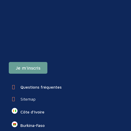
Je m'inscris
Questions fréquentes
Sitemap
Côte d'Ivoire
Burkina-Faso