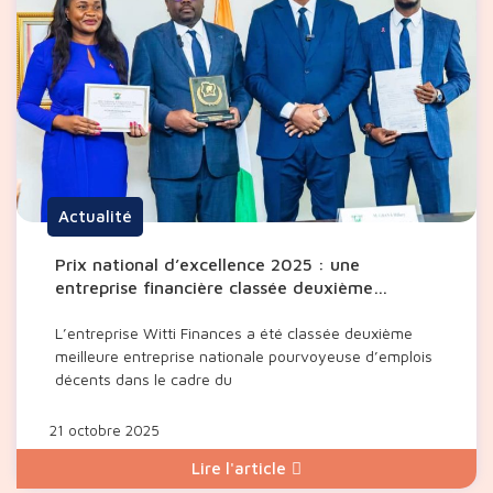
Actualité
Prix national d’excellence 2025 : une
entreprise financière classée deuxième
meilleure entreprise pourvoyeuse d’emplois
décents
L’entreprise Witti Finances a été classée deuxième
meilleure entreprise nationale pourvoyeuse d’emplois
décents dans le cadre du
21 octobre 2025
Lire l'article