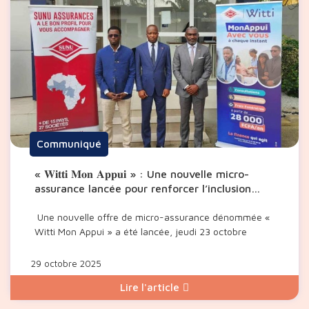
Communiqué
« 𝐖𝐢𝐭𝐭𝐢 𝐌𝐨𝐧 𝐀𝐩𝐩𝐮𝐢 » : Une nouvelle micro-
assurance lancée pour renforcer l’inclusion
financière
Une nouvelle offre de micro-assurance dénommée «
Witti Mon Appui » a été lancée, jeudi 23 octobre
29 octobre 2025
Lire l'article